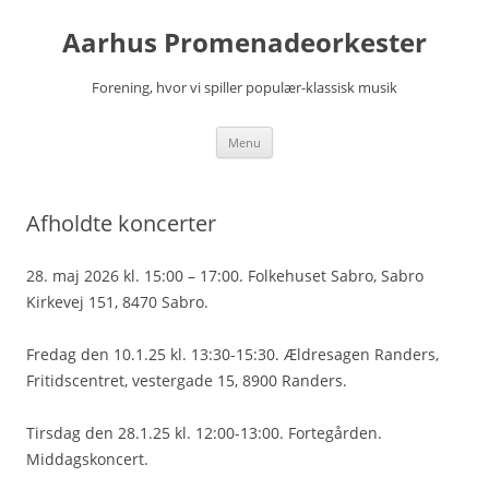
Hop
til
Aarhus Promenadeorkester
indhold
Forening, hvor vi spiller populær-klassisk musik
Menu
Afholdte koncerter
28. maj 2026 kl. 15:00 – 17:00. Folkehuset Sabro, Sabro
Kirkevej 151, 8470 Sabro.
Fredag den 10.1.25 kl. 13:30-15:30. Ældresagen Randers,
Fritidscentret, vestergade 15, 8900 Randers.
Tirsdag den 28.1.25 kl. 12:00-13:00. Fortegården.
Middagskoncert.