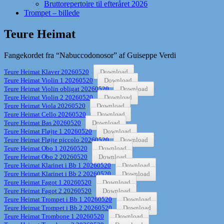
Bruttorepertoire til efteråret 2026
Trompet – billede
Teure Heimat
Fangekordet fra “Nabuccodonosor” af Guiseppe Verdi
Teure Heimat Klaver 20260520
Download
Teure Heimat Violin 1 20260520
Download
Teure Heimat Violin obligat 20260520
Download
Teure Heimat Violin 2 20260520
Download
Teure Heimat Viola 20260520
Download
Teure Heimat Cello 20260520
Download
Teure Heimat Bas 20260520
Download
Teure Heimat Fløjte 1 20260520
Download
Teure Heimat Fløjte piccolo 20260520
Download
Teure Heimat Obo 1 20260520
Download
Teure Heimat Obo 2 20260520
Download
Teure Heimat Klarinet i Bb 1 20260520
Download
Teure Heimat Klarinet i Bb 2 20260520
Download
Teure Heimat Fagot 1 20260520
Download
Teure Heimat Fagot 2 20260520
Download
Teure Heimat Trompet i Bb 1 20260520
Download
Teure Heimat Trompet i Bb 2 20260520
Download
Teure Heimat Trombone 1 20260520
Download